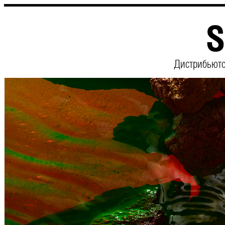
S
Дистрибьюто