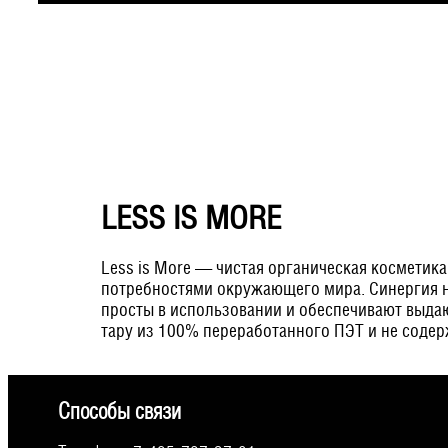
LESS IS MORE
Less is More — чистая органическая косметик
потребностями окружающего мира. Синергия н
просты в использовании и обеспечивают выда
тару из 100% переработанного ПЭТ и не соде
Способы связи