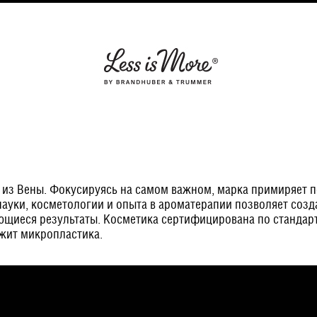
а из Вены. Фокусируясь на самом важном, марка примиряет 
ауки, косметологии и опыта в ароматерапии позволяет соз
ющиеся результаты. Косметика сертифицирована по станда
ржит микропластика.