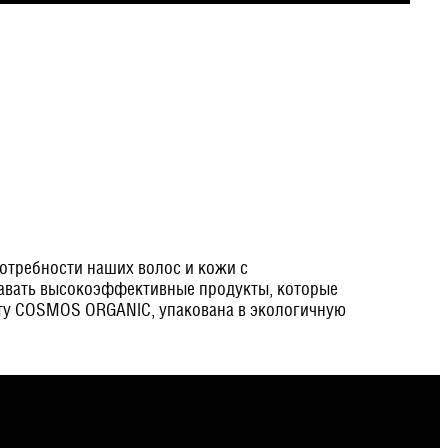
потребности наших волос и кожи с
давать высокоэффективные продукты, которые
рту COSMOS ORGANIC, упакована в экологичную